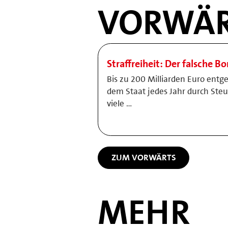
VORWÄR
Straffreiheit: Der falsche B
Bis zu 200 Milliarden Euro entg
dem Staat jedes Jahr durch Ste
viele …
ZUM VORWÄRTS
MEHR