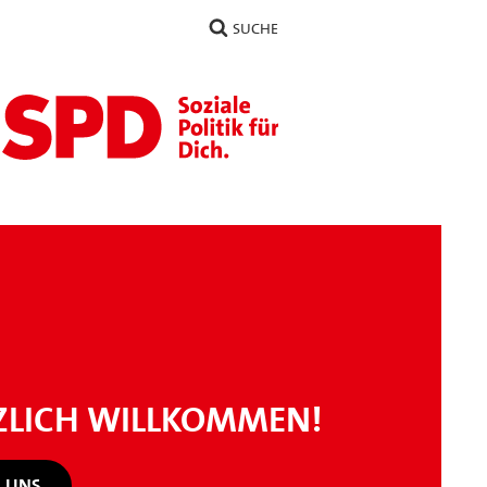
SUCHE
ZLICH WILLKOMMEN!
 UNS