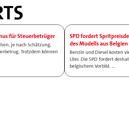
TS
onus für Steuerbetrüger
SPD fordert Spritpreisde
des Modells aus Belgien
ehen, je nach Schätzung,
uerbetrug. Trotzdem können
Benzin und Diesel kosten vi
Liter. Die SPD fordert desha
belgischem Vorbild. …