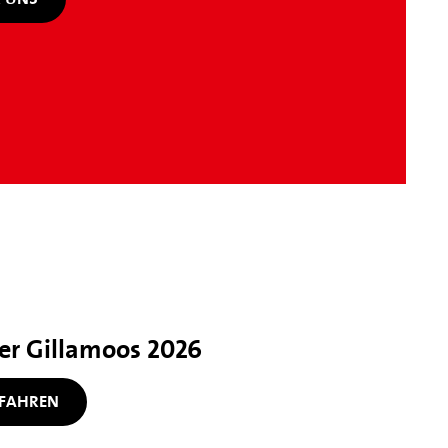
her Gillamoos 2026
FAHREN