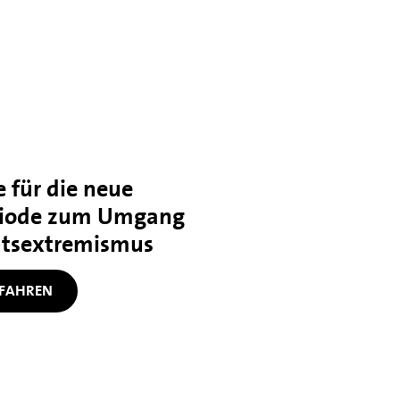
 für die neue
iode zum Umgang
htsextremismus
FAHREN