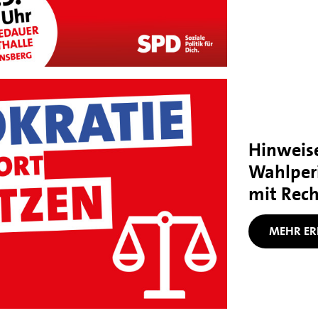
Hinweise
Wahlper
mit Rec
MEHR ER