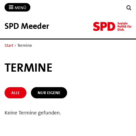
MENÜ
SPD Meeder
Start
›
Termine
TERMINE
ALLE
NUR EIGENE
Keine Termine gefunden.