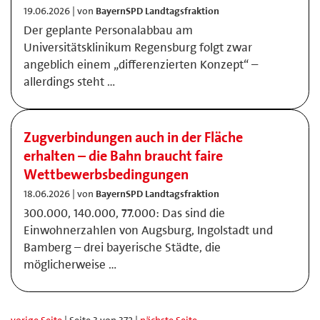
19.06.2026 | von
BayernSPD Landtagsfraktion
Der geplante Personalabbau am
Universitätsklinikum Regensburg folgt zwar
angeblich einem „differenzierten Konzept“ –
allerdings steht …
Zugverbindungen auch in der Fläche
erhalten – die Bahn braucht faire
Wettbewerbsbedingungen
18.06.2026 | von
BayernSPD Landtagsfraktion
300.000, 140.000, 77.000: Das sind die
Einwohnerzahlen von Augsburg, Ingolstadt und
Bamberg – drei bayerische Städte, die
möglicherweise …
vorige Seite
| Seite 3 von 372 |
nächste Seite