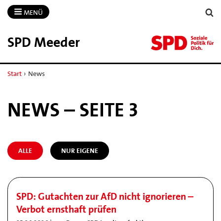
MENÜ
SPD Meeder
Start
›
News
NEWS – SEITE 3
ALLE
NUR EIGENE
SPD: Gutachten zur AfD nicht ignorieren –
Verbot ernsthaft prüfen